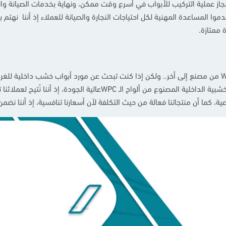
جاز عملية التركيب للأبواب في أسرع وقت ممكن، ونهايةً بخدمات الصيانة 
ا المساعدة المهنية لكل احتياجات النجارة والصيانة للعملاء إذ أننا نهتم 
ة ممتازة.
تختلف أسعار الأبواب الخشبية المصنوعة من ألواح الـ WPC من مصنع إلى أخر.. ولكن إذا كنت تبحث عن مورد
للأبواب الداخلية من المصانع الرائدة في توفير الأبواب الخشبية الداخلي
ية، كما أن منتجاتنا فعالة من حيث التكلفة لأن أسعارنا تنافسية، إذ أننا ن