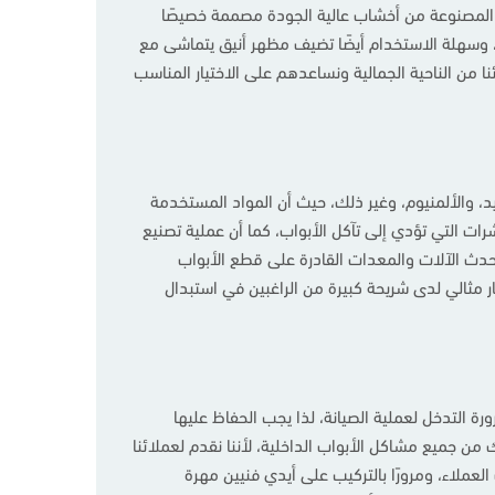
تك المصنوعة من أخشاب عالية الجودة مصممة خصيصًا
ق، وسهلة الاستخدام أيضًا تضيف مظهر أنيق يتماشى مع
نا من الناحية الجمالية ونساعدهم على الاختيار المناسب
ديد، والألمنيوم، وغير ذلك، حيث أن المواد المستخدمة
ات التي تؤدي إلى تآكل الأبواب، كما أن عملية تصنيع
 أحدث الآلات والمعدات القادرة على قطع الأبواب
 مثالي لدى شريحة كبيرة من الراغبين في استبدال
يستدعي ضرورة التدخل لعملية الصيانة، لذا يجب الحفاظ عليها
ن جميع مشاكل الأبواب الداخلية، لأننا نقدم لعملائنا
عملاء، ومرورًا بالتركيب على أيدي فنيين مهرة