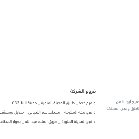
فروع الشركة
يع أبوابنا من
فرع جدة _ طريق المدينة المنورة _ مدينة البناءC33
ختلف مناطق ومدن المملكة
فرع مكة المكرمة _ مخطط ستر اللحياني _ مقابل مستشفى 
فرع المدينة المنورة _ طريق الملك عبد الله _ بجوار المطاعم