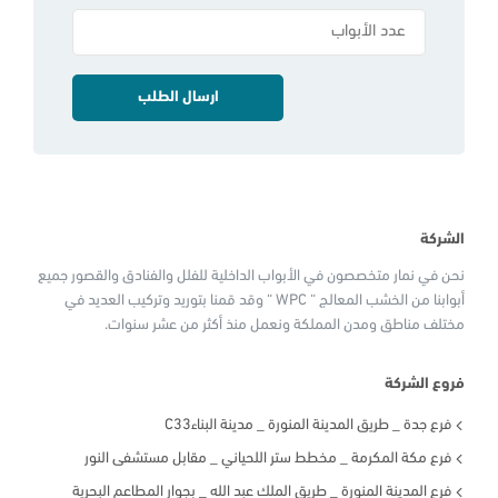
الشركة
نحن في نمار متخصصون في الأبواب الداخلية للفلل والفنادق والقصور جميع
أبوابنا من الخشب المعالج “ WPC “ وقد قمنا بتوريد وتركيب العديد في
مختلف مناطق ومدن المملكة ونعمل منذ أكثر من عشر سنوات.
فروع الشركة
فرع جدة _ طريق المدينة المنورة _ مدينة البناءC33
فرع مكة المكرمة _ مخطط ستر اللحياني _ مقابل مستشفى النور
فرع المدينة المنورة _ طريق الملك عبد الله _ بجوار المطاعم البحرية