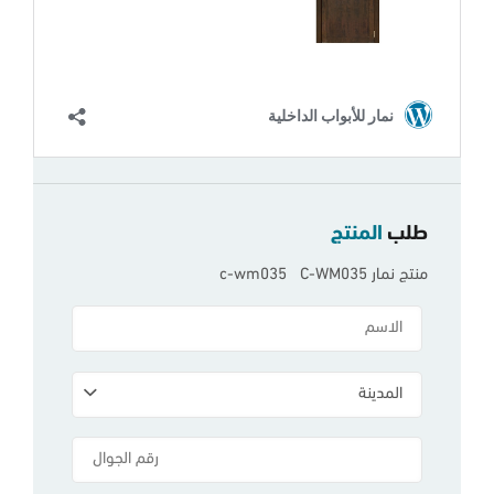
طلب
المنتج
منتج نمار c-wm035 C-WM035
المدينة