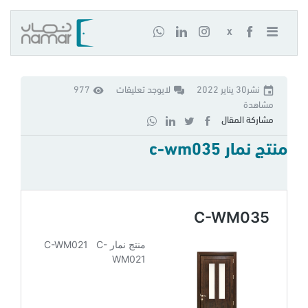
X
نشر30 يناير 2022
لايوجد تعليقات
977
مشاهدة
مشاركة المقال
منتج نمار c-wm035