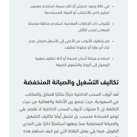
في حالة وجود خدوش أو تلف بسيط، استخدم معجون
تصليح خاص بالأخشاب أو المواد المستخدمة.
للأبواب ذات الإطارات المعدنية، استخدم منظفًا مخصصًا
للمعادن لتجنب التآكل.
قم بتنظيف الأبواب من الأعلى إلى الأسفل لضمان عدم
ترك أي بقايا أو خطوط تنظيف.
استخدم فرشاة أسنان قديمة أو أداة تنظيف صغيرة
للوصول إلى الزوايا والشقوق الضيقة.
تكاليف التشغيل والصيانة المنخفضة
تُعد أبواب السحب الداخلية خيارًا مثاليًا للمنازل والمكاتب
في السعودية، حيث تجمع بين الأناقة والفعالية من حيث
التكلفة، إن 5 مميزات لأبواب السحب الداخلية لا تقتصر على
توفير المساحة فحسب، بل تشمل أيضًا تكاليف التشغيل
والصيانة المنخفضة مما يجعلها استثمارًا ذكيًا على المدى
الطويل، فيما يلي بعض النقاط التي تبرز كيف تساهم هذه