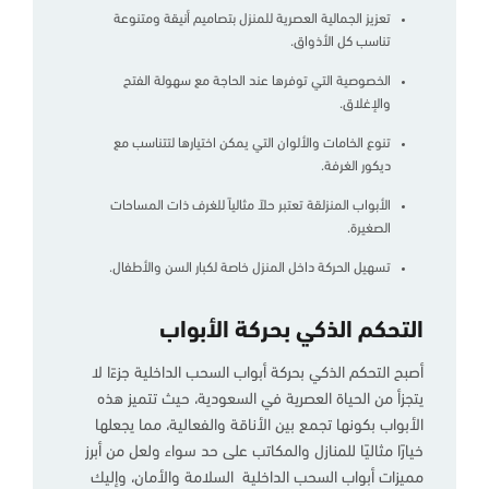
تعزيز الجمالية العصرية للمنزل بتصاميم أنيقة ومتنوعة
تناسب كل الأذواق.
الخصوصية التي توفرها عند الحاجة مع سهولة الفتح
والإغلاق.
تنوع الخامات والألوان التي يمكن اختيارها لتتناسب مع
ديكور الغرفة.
الأبواب المنزلقة تعتبر حلاً مثالياً للغرف ذات المساحات
الصغيرة.
تسهيل الحركة داخل المنزل خاصة لكبار السن والأطفال.
التحكم الذكي بحركة الأبواب
أصبح التحكم الذكي بحركة أبواب السحب الداخلية جزءًا لا
يتجزأ من الحياة العصرية في السعودية، حيث تتميز هذه
الأبواب بكونها تجمع بين الأناقة والفعالية، مما يجعلها
خيارًا مثاليًا للمنازل والمكاتب على حد سواء ولعل من أبرز
مميزات أبواب السحب الداخلية السلامة والأمان، وإليك