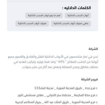
الكلمات الدلاليه :
أبواب السحب الداخلية
اهم ما يميز ابواب السحب الداخلية
ماهي مميزات أبواب السحب الداخلية
مميزات أبواب السحب الداخلية
الشركة
نحن في نمار متخصصون في الأبواب الداخلية للفلل والفنادق والقصور جميع
أبوابنا من الخشب المعالج “ WPC “ وقد قمنا بتوريد وتركيب العديد في
مختلف مناطق ومدن المملكة ونعمل منذ أكثر من عشر سنوات.
فروع الشركة
فرع جدة _ طريق المدينة المنورة _ مدينة البناءC33
فرع مكة المكرمة _ مخطط ستر اللحياني _ مقابل مستشفى النور
فرع المدينة المنورة _ طريق الملك عبد الله _ بجوار المطاعم البحرية