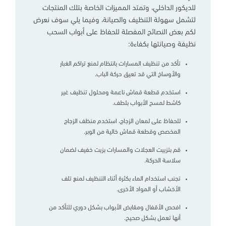
للديكور الداخلي، وتمتد المميزات الخاصة بتلك المنتجات
لتشمل سهولة التنظيف والصيانة، وفيما يلي سوف نعرض
لكم بعض النصائح المفصلة للحفاظ على أبواب السحب
نظيفة وصيانتها بكفاءة:
تأكد من تنظيف المسارات بانتظام لمنع تراكم الغبار
والأوساخ التي قد تعيق حركة الباب.
استخدم قطعة قماش ناعمة ومحلول تنظيف غير
كاشط لمسح الأبواب بلطف.
للحفاظ على لمعان الزجاج، استخدم منظف الزجاج
المخصص وقطعة قماش خالية من الوبر.
قم بتزييت العجلات والمسارات بزيت خفيف لضمان
سلاسة الحركة.
تجنب استخدام الماء بكثرة أثناء التنظيف لمنع تلف
الأخشاب أو المواد الأخرى.
افحص الأقفال ومقابض الأبواب بشكل دوري للتأكد من
أنها تعمل بشكل صحيح.