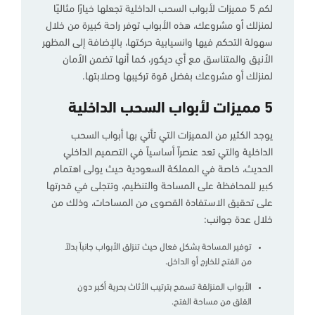
لكم 5 مميزات لأبواب السحب الداخلية تجعلها خيارًا مثاليًا
لمنزلك أو مشروعك، هذه الأبواب توفر راحة كبيرة من خلال
سهولة التحكم فيها وانسيابية حركتها، بالإضافة إلى المظهر
الأنيق والمتناسق مع أي ديكور، كما أنها تضمن الأمان
لمنزلك أو مشروعك بفضل قوة تركيبها وصلابتها.
5 مميزات لأبواب السحب الداخلية
يوجد الكثير من المميزات التي تأتي بها أبواب السحب
الداخلية والتي تعد عنصراً أساسياً في التصميم الداخلي
الحديث، خاصة في المملكة السعودية حيث يولى اهتمام
كبير للمحافظة على المساحة والتنظيم، وتتجلى في قدرتها
على تحقيق الاستفادة القصوى من المساحات، وذلك من
خلال عدة جوانب:
توفير المساحة بشكل فعال حيث تنزلق الأبواب جانباً بدلاً
من الفتح للخارج أو الداخل.
الأبواب المنزلقة تسمح بترتيب الأثاث بحرية أكبر دون
القلق من مساحة الفتح.