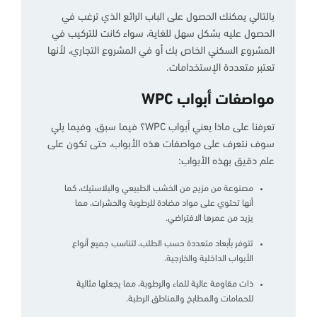
بالتالي يمكنك الحصول على الباب الرائع الذي ترغب في
الحصول عليه بشكل سهل للغاية، سواء كانت للتركيب في
المشروع السكني الخاص بك أو في المشروع التجاري، لأنها
تعتبر متعددة الإستخدامات.
مواصفات أبواب WPC
تعرفنا على ماذا يعني أبواب WPC؟ فيما سبق، وفيما يلي
سوف نتعرف على مواصفات هذه الأبواب، حتى تكون على
علم دقيق بهذه الأبواب:
مصنوعة من مزيج من الخشب الطبيعي والبلاستيك، كما
أنها تحتوي على مواد مضادة للرطوبة والحشرات، مما
يزيد من عمرها الافتراضي.
تتوفر بأبعاد متعددة حسب الطلب، لتناسب جميع أنواع
الأبواب الداخلية والخارجية.
ذات مقاومة عالية للماء والرطوبة، مما يجعلها مثالية
للحمامات والمطابخ والمناطق الرطبة.