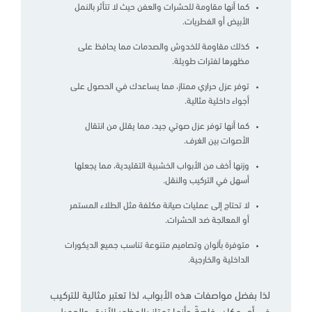
كما أنها مقاومة للحشرات والعفن حيث لا تتأثر بالنمل
الأبيض أو الفطريات.
كذلك مقاومة للخدوش والصدمات مما يحافظ على
مظهرها لفترات طويلة.
توفر عزل حراري ممتاز، مما يساعدك في الحصول على
أجواء داخلية مثالية.
كما أنها توفر عزل صوتي جيد، مما يقلل من انتقال
الأصوات بين الغرف.
وزنها أخف من الأبواب الخشبية التقليدية، مما يجعلها
أسهل في التركيب والنقل.
لا تحتاج إلى عمليات صيانة مكلفة مثل الطلاء المستمر
أو المعالجة ضد الحشرات.
متوفرة بألوان وتصاميم متنوعة تناسب جميع الديكورات
الداخلية والخارجية.
لذا بفضل مواصفات هذه الأبواب، لذا تعتبر مثالية للتركيب