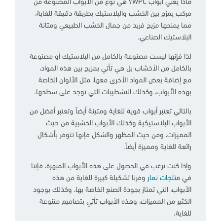
ماذا يعني أبواب WPC؟ هي نوع من الأبواب المصنوعة من
مركب يمزج بين الخشب والبلاستيك بطريقة دقيقة للغاية،
مما يمنحها مزيج فريد من جمال الخشب الطبيعي ومتانة
البلاستيك الصناعي.
لذا فإنها ليست مصنوعة بالكامل من البلاستيك أو مصنوعة
بالكامل من الأخشاب بل هي تأتي بمزيج بين هذه المواد،
مع إضافة بعض المواد الأخرى معها، مثل الألوان الخاصة
بهذه الأبواب، وكذلك التشطيبات التي توجد على سطحها.
بالتالي تعتبر أبواب قوية للغاية ومتينة أيضاً وتعتبر أفضل من
الأبواب البلاستيكية وكذلك الأبواب الخشبية من حيث
المميزات، ومن حيث المظهر والشكل فإنها تتوفر بأشكال
رائعة للغاية ومميزة أيضاً.
وإذا كنت ترغب في الحصول على هذه الأبواب المبهرة، فإننا
في
منتجات نمار
وفرنا تشكيلة كبيرة للغاية من هذه
الأبواب، التي تمتاز بجودة الصنع الخاصة بها، وكذلك بوجود
الكثير من المميزات، وهذه الأبواب تأتي بتصاميم متنوعة
للغاية.