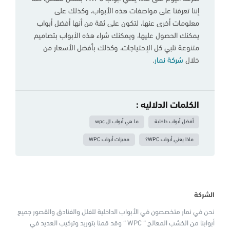
إننا تعرفنا على مواصفات هذه الأبواب، وكذلك على
معلومات أخرى عنها، لتكون على ثقة من أنها أفضل أبواب
يمكنك الحصول عليها، ويمكنك شراء هذه الأبواب بتصاميم
متنوعة تلبي كل الإحتياجات، وكذلك بأفضل الأسعار من
خلال
شركة نمار
.
الكلمات الدلاليه :
أفضل أبواب داخلية
ما هي أبواب ال wpc
ماذا يعني أبواب WPC؟
مميزات أبواب WPC
الشركة
نحن في نمار متخصصون في الأبواب الداخلية للفلل والفنادق والقصور جميع
أبوابنا من الخشب المعالج “ WPC “ وقد قمنا بتوريد وتركيب العديد في