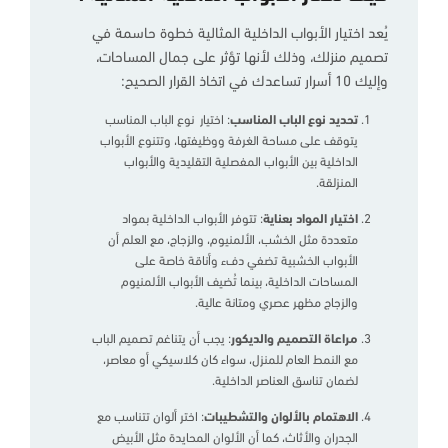
يُعد اختيار الأبواب الداخلية المثالية خطوة حاسمة في
تصميم منزلك، وذلك لأنها تؤثر على جمال المساحات،
وإليك 10 أسرار تساعدك في اتخاذ القرار الصحيح:
تحديد نوع الباب المناسب
: اختيار نوع الباب المناسب
يتوقف على مساحة الغرفة ووظيفتها، وتتنوع الأبواب
الداخلية بين الأبواب المفصلية التقليدية والأبواب
المنزلقة.
اختيار المواد بعناية
: تتوفر الأبواب الداخلية بمواد
متعددة مثل الخشب، الألمنيوم، والزجاج، مع العلم أن
الأبواب الخشبية تضفي دفء وأناقة خاصة على
المساحات الداخلية، بينما تُضيف الأبواب الألمنيوم
والزجاج مظهر عصري ومتانة عالية.
مراعاة التصميم والديكور
: يجب أن يتناغم تصميم الباب
مع النمط العام للمنزل، سواء كان كلاسيكي أو معاصر،
لضمان تناسق العناصر الداخلية.
الاهتمام بالألوان والتشطيبات
: اختر ألوان تتناسب مع
الجدران والأثاث، كما أن الألوان المحايدة مثل الأبيض