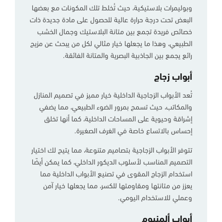
وبوليمرات بلاستيكية، حيث تُخلط تلك المكونات مع بعضها
البعض تحت درجة حرارة عالية للحصول على مادة جديدة ذات
خصائص فريدة تجمع بين متانة البلاستيك وجمال الخشب
الطبيعي، وهذا ما يجعلها خيار مثالي لكل من يبحث عن مزيج
رائع يجمع بين الجاذبية البصرية والمتانة الفائقة.
أبواب زجاج
تُعد الأبواب الزجاجية الداخلية خيار مميز في تصميم المنازل
والمكاتب، حيث تسمح بمرور الضوء الطبيعي، مما يضفي
إشراقة وحيوية على المساحات الداخلية، كما أنها تخلق
إحساس بالاتساع خاصة في الغرف الصغيرة.
تتوفر الأبواب الزجاجية بتصاميم متنوعة، مما يتيح لك اختيار
التصميم المناسب لأسلوب الديكور الداخلي، كما يمكن أيضًا
استخدام الزجاج المقوى في تصنيع الأبواب الداخلية مما
يعزز من متانتها ومقاومتها للكسر، مما يجعلها خيار آمن
وعملي للاستخدام اليومي.
أبواب ألمنيوم