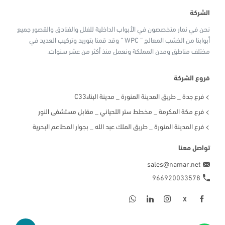
الشركة
نحن في نمار متخصصون في الأبواب الداخلية للفلل والفنادق والقصور جميع
أبوابنا من الخشب المعالج “ WPC “ وقد قمنا بتوريد وتركيب العديد في
مختلف مناطق ومدن المملكة ونعمل منذ أكثر من عشر سنوات.
فروع الشركة
فرع جدة _ طريق المدينة المنورة _ مدينة البناءC33
فرع مكة المكرمة _ مخطط ستر اللحياني _ مقابل مستشفى النور
فرع المدينة المنورة _ طريق الملك عبد الله _ بجوار المطاعم البحرية
تواصل معنا
sales@namar.net
966920033578
X