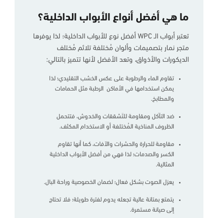
ما هي أفضل أنواع الأبواب الداخلية؟
تعتبر أبواب الـ WPC أفضل نوع للأبواب الداخلية؛ لذا يوفرها
متجر نمار بتصميمات وألوان مُختلفة تلائم مُختلف
الديكورات والأذواق، وتعد الأفضل لأنها تتميز بالتالي:
تقاوم الماء والرطوبة على عكس الخشب التقليدي؛ لذا
يمكن استخدامها في الأماكن الرطبة مثل الحمامات
والمطابخ.
ضد التآكل ومقاومة للتَشققات والخدوش، فتتحمل
الظروف المناخية المُختلفة أو الاستخدام المكثف.
مقاومة للحرارة والحشرات والآفات، كما أنها تقاوم
الكسر والصدمات؛ لذا فهي من أفضل الأبواب الداخلية
المثالية.
يعزل الصوت بشكل فعال؛ لضمان الخصوصية وراحة البال.
يتمتع بمتانة عالية تجعله يدوم لفترة طويلة؛ فلا تحتاج
إلى صيانة مستمرة.