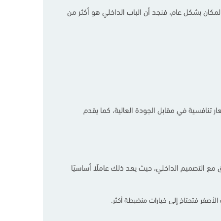
المكان بشكل عام، فنجد أن الباب الداخلي هو أكثر من
 على اختيار المقاس المناسب لإبراز الشكل الجمالي للأبواب الداخلية فهو يقدم مجموعة مميزة من أبواب الـ WPC بأسعار تنافسية في مقابل الجودة العالية، كما يقدم
ق مع التصميم الداخلي، حيث يعد ذلك عاملًا أساسيًا
لأصغر فتحتاخ إلى خيارات منضبطة أكثر.