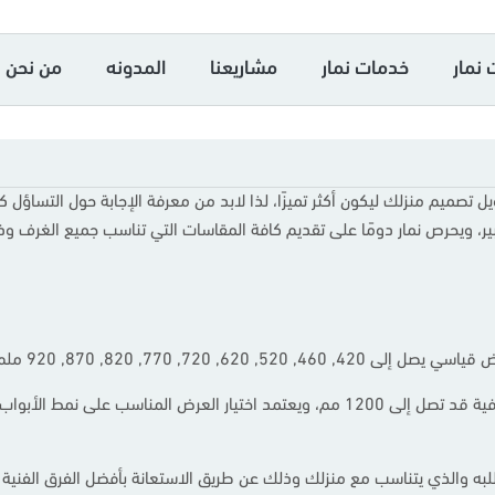
 نمار
خدمات نمار
مشاريعنا
المدونه
من نحن
يل تصميم منزلك ليكون أكثر تميزًا، لذا لابد من معرفة الإجابة حول التساؤل 
ر، ويحرص نمار دومًا على تقديم كافة المقاسات التي تناسب جميع الغرف وذ
, 720, 770, 820, 870, 920 ملم.
بالإضافة إلى ذلك فإن هناك نطاقات معينة كخيارات إضافية قد تصل إلى 1200 مم، ويعتمد اختيا
 والذي يتناسب مع منزلك وذلك عن طريق الاستعانة بأفضل الفرق الفنية ال