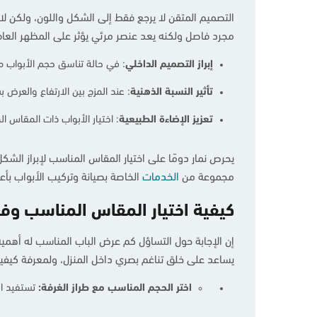
التصميم المتقن لا يرجع فقط إلى الشكل واللون، ولكن لاب
مجرد فاصل ولكنه يعد عنصر مرئي يؤثر على المظهر العام
إبراز
التصميم
الداخلي
: في حالة تناسق حجم الأبواب مع
تأثير
النسبة
الذهنية
: عند المزج بين الارتفاع والعرض 
تعزيز
الإضاءة
الطبيعية
: اختيار الأبواب ذات المقاس 
مجموعة من
الخدمات
الخاصة بصيانة وتركيب الأبواب بأ
كيفية اختيار المقاس المناسب وفق
إن الإجابة حول التساؤل كم عرض الباب المناسب له أهمية 
يساعد على خلق تناغم بصري داخل المنزل، ولمعرفة كيفية 
اختر الحجم المناسب مع طراز الغرفة:
تستفيد ال