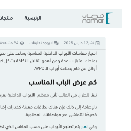
الرئيسية
منتجات
نشر12 مارس 2025
لايوجد تعليقات
94 مشاهدة
اختيار مقاسات الأبواب الداخلية المناسبة يساعد على تحو
يمنحك امتيازات عدة ومن أهمها تقليل التكلفة بشكل كبي
أوائل من قام بصناعة أبواب الـ WPC.
كم عرض الباب المناسب
تبعًا للطراز، في الغالب تأتي معظم الأبواب الداخلية بعرض قياسي يصل إلى 420, 460, 520, 620
خصيصًا لتتماشى مع مواصفاتك المطلوبة.
وفي
نمار
يتم تصنيع الأبواب على حسب المقاس الذي تطلبه