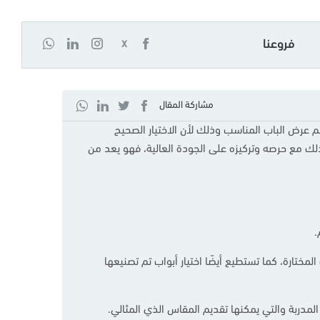
فروعنا
X
مشاركة المقال
كم عرض الباب المناسب وذلك لأن الاختيار الصحيح
لك مع حرصه وتركيزه على الجودة العالية، فهو يعد من
ر العرض المناسب على نمط الأبواب المختارة، كما تستطيع أيضًا اختيار أبواب تم تصنيعها
مدربة والتي يمكنها تقديم المقاس الذي المثالي.