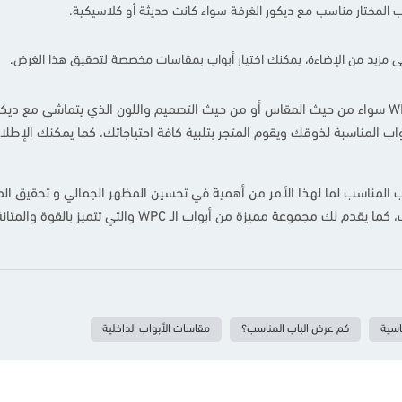
ب المختار مناسب مع ديكور الغرفة سواء كانت حديثة أو كلاسيكية.
لى مزيد من الإضاءة، يمكنك اختيار أبواب بمقاسات مخصصة لتحقيق هذا الغرض.
يساعدك نمار دومًا على اختيار ما يناسبك من أبواب الـ WPC سواء من حيث المقاس أو من حيث التصميم والل
اب المناسبة لذوقك ويقوم المتجر بتلبية كافة احتياجاتك، كما يمكنك الإطل
ب المناسب لما لهذا الأمر من أهمية في تحسين المظهر الجمالي و تحقيق المزي
واب الـ WPC والتي تتميز بالقوة والمتانة وطول العمر الافتراضي.
اسية
كم عرض الباب المناسب؟
مقاسات الأبواب الداخلية