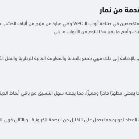
دمة من نمار
يقوم نمار بتصنيع أكثر من 60,000 باب سنويًا، فهو من المتخصصين في صناعة أبوا
، وأهم ما يميز هذا النوع من الأبواب ما يلي.
مر الافتراضي، بالإضافة إلى ذلك فهي تتمتع بالمتانة والمقاومة العالية للرطوبة والن
يعطي مظهرًا فاخرًا ومميزًا، مما يجعله سهل التنسيق مع باقي أنماط الديكو
عاد تدويره مما يعمل على التقليل من البصمة الكربونية، وبالتالي فهي الخي