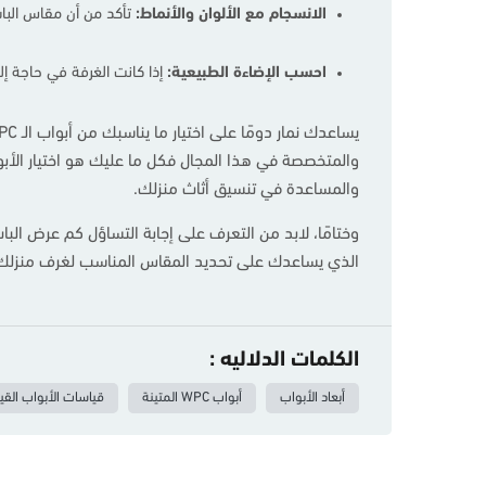
الانسجام مع الألوان والأنماط:
تأكد من أن مقاس البا
احسب الإضاءة الطبيعية:
إذا كانت الغرفة في حاجة إ
والمتخصصة في هذا المجال فكل ما عليك هو اختيار الأبو
والمساعدة في تنسيق أثاث منزلك.
وختامًا، لابد من التعرف على إجابة التساؤل كم عرض البا
الذي يساعدك على تحديد المقاس المناسب لغرف منزلك، كما يقدم لك مجموعة مميزة من أب
الكلمات الدلاليه :
أبعاد الأبواب
أبواب WPC المتينة
قياسات الأبواب القي