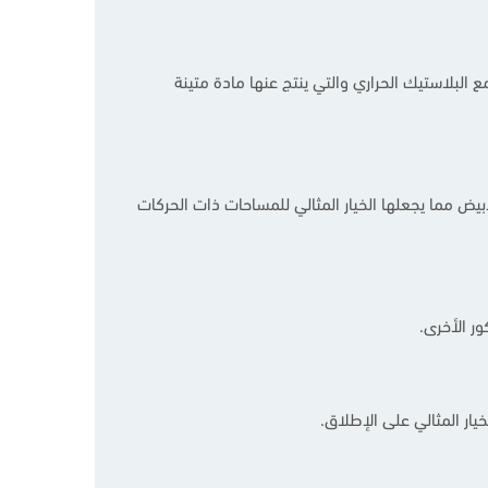
ب الـ WPC وهي عبارة عن مزيج من ألياف الخشب مع البلاستيك الحراري والتي ينتج عنها مادة متينة
مل الأبيض مما يجعلها الخيار المثالي للمساحات ذات الحركات
ر الأخرى.
ار المثالي على الإطلاق.