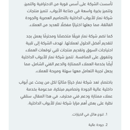
تأسست الشركة على أسس قوية من الاحترافية والتميز،
وتتميز بخبرة واسعة في صناعة الأبواب. تتميز منتجات
شركة نمار للأبواب الداخلية بالتصاميم العصرية والجودة
الفائقة، مما جعلها اختيارًا مفضلًا للعديد من العملاء.
كما تضم شركة نمار فريقًا متخصصًا ومحترفًا يعمل بجد
لتقديم أفضل الحلول لعملائها. تهدف الشركة إلى تلبية
احتياجات السوق وتقديم منتجات تلبي توقعات العملاء
وتتفوق على المنافسة. تتميز شركة نمار للأبواب الداخلية
أيضًا بخدمة العملاء الممتازة والدعم الفني الشامل، مما
يجعل تجربة التعامل معها سهلة ومريحة للعملاء.
باختصار، تعد شركة نمار خيارًا مثاليًا لكل من يبحث عن أبواب
داخلية عالية الجودة وتصاميم مبتكرة، مدعومة بخدمة
عملاء ممتازة ودعم فني محترف. في هذا المقال، سنلقي
نظرة على بعض أهم مزايا شركة نمار للأبواب الداخلية.
تنوع هائل في الخيارات.
جودة عالية