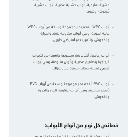
خشبية تقليدية، أبواب خشبية عصرية، أبواب خشبية
مُزخرفة، وغيرها.
أبواب WPC: تُقدم نمار مجموعة واسعة من أبواب WPC
عالية الجودة، وهي أبواب مقاومة للماء والحرارة
والخدوش، وتتميز بعمر افتراضي طويل.
أبواب زجاجية: تُقدم نمار مجموعة واسعة من الأبواب
الزجاجية بتصاميم عصرية وألوان متنوعة، وهي أبواب
تُضفي لمسة جمالية مميزة على منزلك.
أبواب PVC: تُقدم نمار مجموعة واسعة من أبواب PVC
بأسعار مناسبة، وهي أبواب مقاومة للماء والحرارة
والخدوش.
خصائص كل نوع من أنواع الأبواب:
أبواب خشبية: تتميز الأبواب الخشبية بجمالها الطبيعي