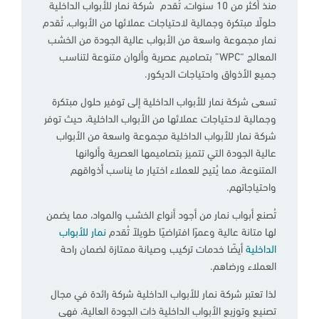
منذ أكثر من 10 سنوات، تُقدم شركة نمار للأبواب الداخلية
حلولًا مبتكرة وجمالية لاحتياجات عملائها من الأبواب، تُقدم
نمار مجموعة واسعة من الأبواب عالية الجودة من الخشب
المعالج “WPC” بتصاميم عصرية وألوان متنوعة لتناسب
جميع الأذواق واحتياجات الديكور.
تسعى شركة نمار للأبواب الداخلية إلى توفير حلول مبتكرة
وجمالية لاحتياجات عملائها من الأبواب الداخلية، حيث توفر
شركة نمار للأبواب الداخلية مجموعة واسعة من الأبواب
عالية الجودة التي تتميز بتصاميمها العصرية وألوانها
المتنوعة، مما يُتيح للعملاء اختيار ما يناسب أذواقهم
واحتياجاتهم.
تُصنع أبواب نمار من أجود أنواع الخشب والمواد، مما يضمن
لها متانة عالية وعمرًا افتراضيًا طويلاً تُقدم
نمار للأبواب
الداخلية
أيضًا خدمات تركيب وصيانة ممتازة لضمان راحة
العملاء ورضاهم.
لذا تعتبر شركة نمار للأبواب الداخلية شركة رائدة في مجال
تصنيع وتوزيع الأبواب الداخلية ذات الجودة العالية، فهى