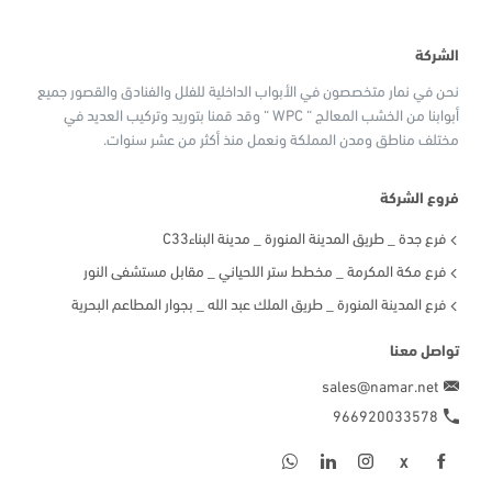
الشركة
نحن في نمار متخصصون في الأبواب الداخلية للفلل والفنادق والقصور جميع
أبوابنا من الخشب المعالج “ WPC “ وقد قمنا بتوريد وتركيب العديد في
مختلف مناطق ومدن المملكة ونعمل منذ أكثر من عشر سنوات.
فروع الشركة
فرع جدة _ طريق المدينة المنورة _ مدينة البناءC33
فرع مكة المكرمة _ مخطط ستر اللحياني _ مقابل مستشفى النور
فرع المدينة المنورة _ طريق الملك عبد الله _ بجوار المطاعم البحرية
تواصل معنا
sales@namar.net
966920033578
X