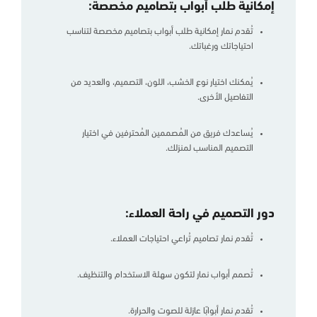
إمكانية طلب أبواب بتصاميم مخصصة:
تُقدم نمار إمكانية طلب أبواب بتصاميم مخصصة لتناسب
احتياجاتك ورغباتك.
يُمكنك اختيار نوع الخشب، اللون، التصميم، والعديد من
التفاصيل الأخرى.
يُساعدك فريق من المُصممين المُحترفين في اختيار
التصميم المناسب لمنزلك.
دور التصميم في راحة العملاء:
تُقدم نمار تصاميم تُراعي احتياجات العملاء.
تُصمم أبواب نمار لتكون سهلة الاستخدام والتنظيف.
تُقدم نمار أبوابًا عازلة للصوت والحرارة.