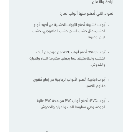
الراحة والأمان.
المواد التي تُصنع منها أبواب نمار:
أبواب خشبية: تُصنع الأبواب الخشبية من أجود أنواع
الخشب، مثل خشب الساج، خشب الماهوجني، خشب
الزان، وغيرها.
أبواب WPC: تُصنع أبواب WPC من مزيج من ألياف
الخشب والبلاستيك، مما يجعلها مقاومة للماء والحرارة
والخدوش.
أبواب زجاجية: تُصنع الأبواب الزجاجية من زجاج مُقوى
مقاوم للكسر.
أبواب PVC: تُصنع أبواب PVC من مادة PVC عالية
الجودة، وهي مقاومة للماء والحرارة والخدوش.