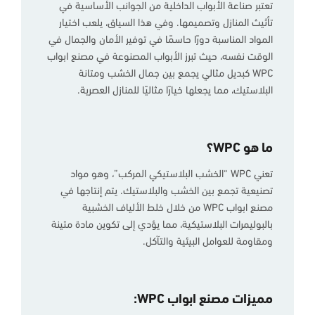
تعتبر صناعة الأبواب الداخلية من الجوانب الأساسية في
تأثيث المنازل وتصميمها. وفي هذا السياق، يلعب اختيار
المواد المناسبة دورًا حاسمًا في توفير الأمان والجمال في
الوقت نفسه، حيث تبرز الأبواب المصنوعة في مصنع ابواب
WPC كبديل مثالي يجمع بين جمال الخشب ومتانة
البلاستيك، مما يجعلها خيارًا مثاليًا للمنازل العصرية.
ما هو WPC؟
تعني WPC “الخشب البلاستيكي المركب”، وهو مواد
تصنيعية تجمع بين الخشب والبلاستيك. يتم إنتاجها في
مصنع ابواب WPC من خلال خلط الألياف الخشبية
بالبوليمرات البلاستيكية، مما يؤدي إلى تكوين مادة متينة
ومقاومة للعوامل البيئية والتآكل.
مميزات مصنع ابواب WPC: