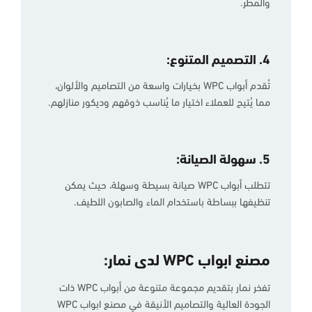
والمطر.
4. التصميم المتنوع:
تُقدم أبواب WPC بخيارات واسعة من التصاميم والألوان،
مما يُتيح للعملاء اختيار ما يُناسب ذوقهم وديكور منازلهم.
5. سهولة الصيانة:
تتطلب أبواب WPC صيانة بسيطة وسهلة، حيث يمكن
تنظيفها ببساطة باستخدام الماء والصابون اللطيف.
مصنع ابواب WPC لدى نمار:
تفخر نمار بتقديم مجموعة متنوعة من أبواب WPC ذات
الجودة العالية والتصاميم الأنيقة في مصنع ابواب WPC