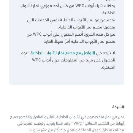
يمكنك شراء أبواب WPC من خلال أحد موزعي نمار للأبواب
الداخلية.
يقدم موزعو نمار للأبواب الداخلية نفس الخدمات التي
يقدمها مصنع نمر للأبواب الداخلية.
مع كل هذه الطرق، أصبح الحصول على أبواب WPC من
مصنع نمار للأبواب الداخلية أمرًا سهلاً للغاية.
لا تتردد في
التواصل مع مصنع نمار للأبواب الداخلية
اليوم
للحصول على مزيد من المعلومات حول أبواب WPC
المبتكرة.
الشركة
نحن في نمار متخصصون في الأبواب الداخلية للفلل والفنادق والقصور جميع
أبوابنا من الخشب المعالج “ WPC “ وقد قمنا بتوريد وتركيب العديد في
مختلف مناطق ومدن المملكة ونعمل منذ أكثر من عشر سنوات.