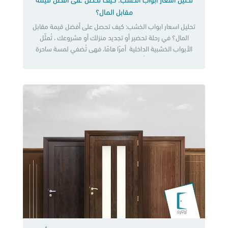
تحليل اسعار ابواب الخشب: كيف تحصل على أفضل قيمة
مقابل المال؟
تحليل اسعار ابواب الخشب: كيف تحصل على أفضل قيمة مقابل
المال؟ في رحلة تحضير أو تجديد منزلك أو مشروعك ، تُمثّل
الأبواب الخشبية الداخلية أمرًا هامًا، فهى تُضفي لمسة ساحرة
على ديكور منزلك، وتُضفي عليه شعورًا بالدفء والراحة، فضلًا عن
دورها في توفير الأمان والخصوصية، لذا فإن اسعار ابواب الخشب
أهم عامل من عوامل البحث […]