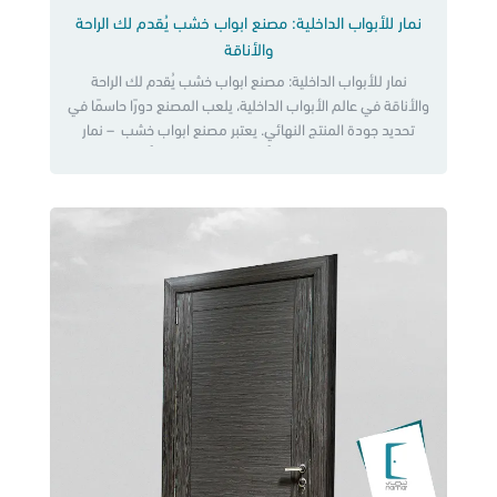
نمار للأبواب الداخلية: مصنع ابواب خشب يُقدم لك الراحة
والأناقة
نمار للأبواب الداخلية: مصنع ابواب خشب يُقدم لك الراحة
والأناقة في عالم الأبواب الداخلية، يلعب المصنع دورًا حاسمًا في
تحديد جودة المنتج النهائي. يعتبر مصنع ابواب خشب – نمار
للأبواب الداخلية واحدًا من أبرز الوجهات التي يلجأ إليها العملاء
الباحثون عن الجودة والمتانة والتصميم الراقي. في هذا المقال،
سنلقي نظرة عن معايير اختيارك لأفضل مصنع […]