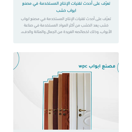
تعرّف على أحدث تقنيات الإنتاج المستخدمة في مصنع
ابواب خشب
تعرّف على أحدث تقنيات الإنتاج المستخدمة في مصنع ابواب
خشب يعد الخشب من أكثر المواد المستخدمة في صناعة
الأبواب، وذلك لخصائصه الفريدة من الجمال والمتانة والدفء.
ونظرًا لأهمية الأبواب الخشبية، فقد تم إنشاء العديد من المصانع
المتخصصة في إنتاجها، ومن أبرز هذه المصانع “نمار” مصنع ابواب
خشب الرائد في المملكة العربية السعودية. في هذا المقال، […]