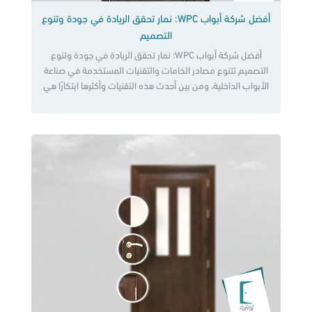
أفضل شركة أبواب WPC: نمار تحقق الريادة في جودة وتنوع
التصميم
أفضل شركة أبواب WPC: نمار تحقق الريادة في جودة وتنوع
التصميم تتنوع مصادر الخامات والتقنيات المستخدمة في صناعة
الأبواب الداخلية، ومن بين أحدث هذه التقنيات وأكثرها ابتكارًا هي
تقنية WPC. تتميز الأبواب الداخلية المصنوعة من WPC بالمتانة
والمقاومة للعوامل البيئية بفضل تركيبتها الفريدة التي تجمع بين
الخشب والبلاستيك. في هذا المقال، سنلقي نظرة على شركة
[…]