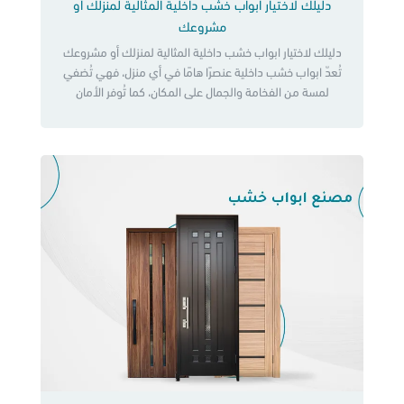
دليلك لاختيار ابواب خشب داخلية المثالية لمنزلك أو
مشروعك
دليلك لاختيار ابواب خشب داخلية المثالية لمنزلك أو مشروعك
تُعدّ ابواب خشب داخلية عنصرًا هامًا في أي منزل، فهي تُضفي
لمسة من الفخامة والجمال على المكان، كما تُوفر الأمان
والخصوصية. مع تنوع الخيارات المتاحة في السوق، قد يكون من
الصعب اختيار النوع المناسب من ابواب خشب داخلية. كما تنوع
الخيارات المتاحة في السوق من ابواب […]