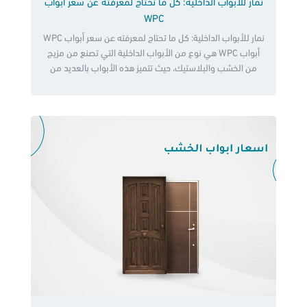
نمار للأبواب الداخلية: كل ما تحتاج لمعرفته عن سعر أبواب
WPC
نمار للأبواب الداخلية: كل ما تحتاج لمعرفته عن سعر أبواب WPC
أبواب WPC هي نوع من الأبواب الداخلية التي تصنع من مزيج
من الخشب والبلاستيك، حيث تتميز هذه الأبواب بالعديد من
المزايا، بما في ذلك متانتها وقدرتها على تحمل الرطوبة والحرارة،
بالإضافة إلى سعر أبواب WPC معقولة، حيث يشكل الخشب ما
يقرب من 70٪ من […]