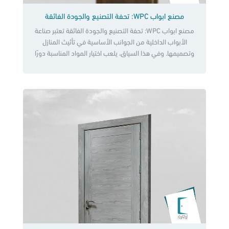
مصنع ابواب WPC: تحفة التصنيع والجودة الفائقة
مصنع ابواب WPC: تحفة التصنيع والجودة الفائقة تعتبر صناعة
الأبواب الداخلية من الجوانب الأساسية في تأثيث المنازل
وتصميمها. وفي هذا السياق، يلعب اختيار المواد المناسبة دورًا
حاسمًا في توفير الأمان والجمال في الوقت نفسه، حيث تبرز
الأبواب المصنوعة في مصنع ابواب WPC كبديل مثالي يجمع بين
جمال الخشب ومتانة البلاستيك، مما يجعلها خيارًا مثاليًا للمنازل
[…]