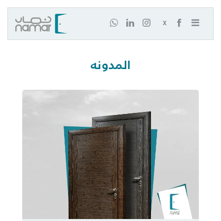
X
المدونه