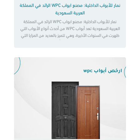
نمار للأبواب الداخلية: مصنع ابواب WPC الرائد في المملكة
العربية السعودية
نمار للأبواب الداخلية: مصنع ابواب WPC الرائد في المملكة
العربية السعودية تعد أبواب WPC من أحدث أنواع الأبواب التي
ظهرت في السنوات الأخيرة، وهي تتميز بالعديد من المزايا التي
جعلتها تحظى بشعبية كبيرة في جميع أنحاء العالم، ونظرًا لأهمية
هذه الأبواب، فقد تم إنشاء العديد من المصانع المتخصصة في
إنتاجها، ومن أبرز هذه المصانع مصنع […]